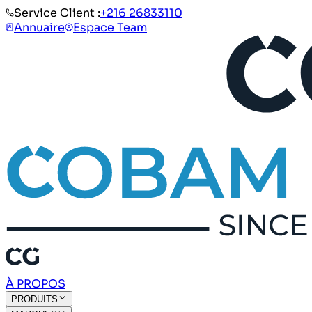
Service Client :
+216 26833110
Annuaire
Espace Team
À PROPOS
PRODUITS