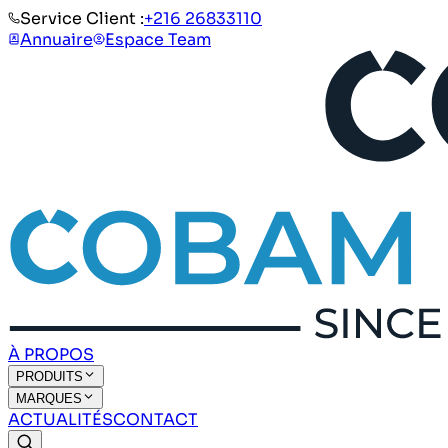
Service Client :
+216 26833110
Annuaire
Espace Team
À PROPOS
PRODUITS
MARQUES
ACTUALITÉS
CONTACT