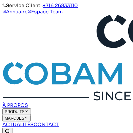
Service Client :
+216 26833110
Annuaire
Espace Team
À PROPOS
PRODUITS
MARQUES
ACTUALITÉS
CONTACT