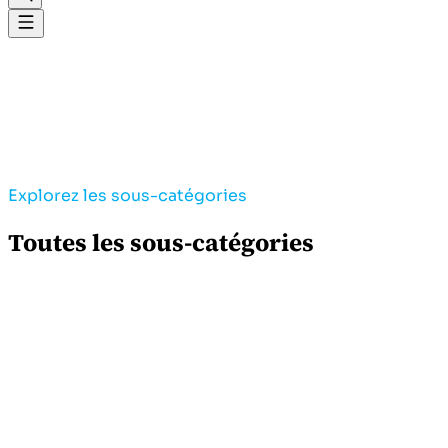
Explorez les sous-catégories
Toutes les sous-catégories
0
produit
Carrelage intérieur
Confort et design intérieur