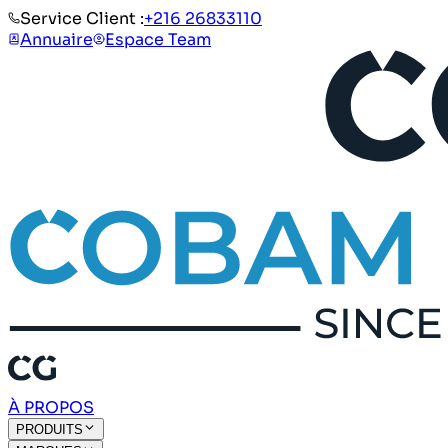
Service Client :
+216 26833110
Annuaire
Espace Team
À PROPOS
PRODUITS