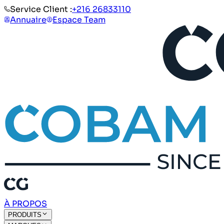
Service Client :
+216 26833110
Annuaire
Espace Team
À PROPOS
PRODUITS