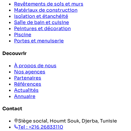
Revêtements de sols et murs
Matériaux de construction
Isolation et étanchéité
Salle de bain et cuisine
Peintures et décoration
Piscine
Portes et menuiserie
Decouvrir
À propos de nous
Nos agences
Partenaires
Références
Actualités
Annuaire
Contact
Siège social, Houmt Souk, Djerba, Tunisie
Tel :
+216 26833110