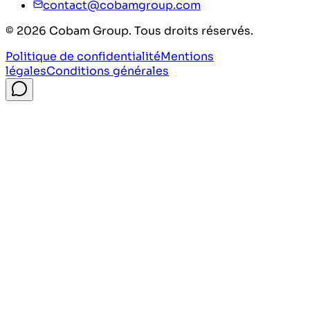
contact@cobamgroup.com
©
2026
Cobam Group. Tous droits réservés.
Politique de confidentialité
Mentions
légales
Conditions générales